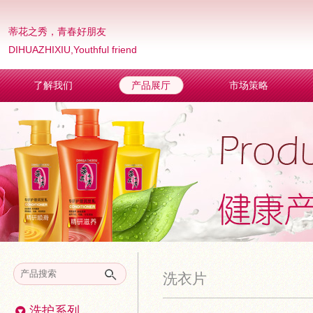
蒂花之秀，青春好朋友
DIHUAZHIXIU,Youthful friend
了解我们
产品展厅
市场策略
洗衣片
洗护系列