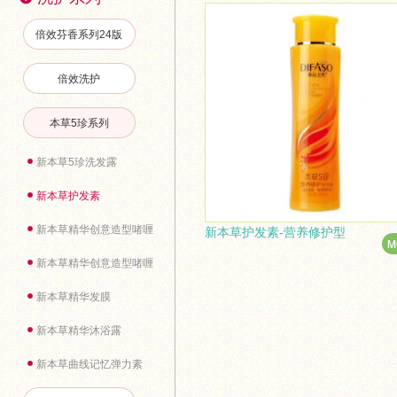
倍效芬香系列24版
倍效洗护
本草5珍系列
新本草5珍洗发露
新本草护发素
新本草精华创意造型啫喱膏
新本草护发素-营养修护型
新本草精华创意造型啫喱水
新本草精华发膜
新本草精华沐浴露
新本草曲线记忆弹力素