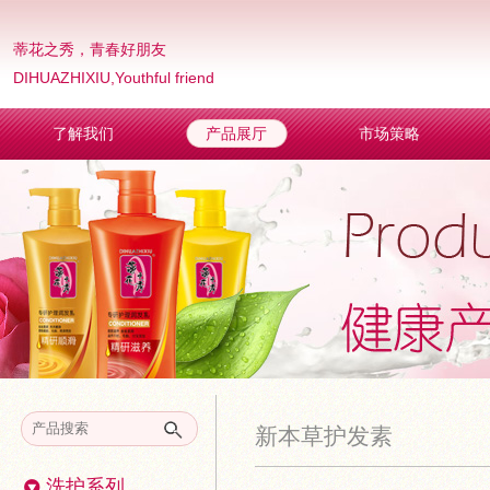
蒂花之秀，青春好朋友
DIHUAZHIXIU,Youthful friend
了解我们
产品展厅
市场策略
新本草护发素
洗护系列